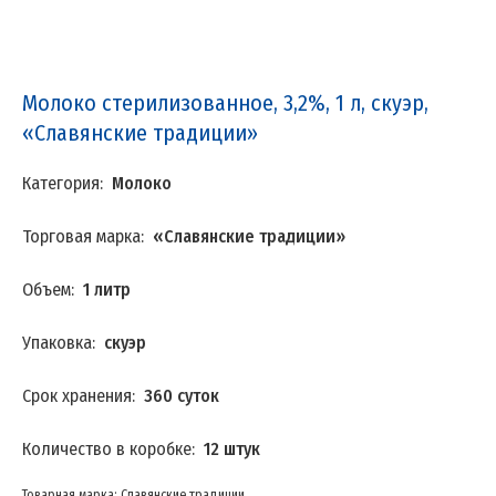
Молоко стерилизованное, 3,2%, 1 л, скуэр,
«Славянские традиции»
Категория:
Молоко
Торговая марка:
«Славянские традиции»
Объем:
1 литр
Упаковка:
скуэр
Срок хранения:
360 суток
Количество в коробке:
12 штук
Товарная марка: Славянские традиции