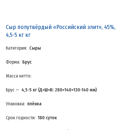
Сыр полутвёрдый «Российский элит», 45%,
4,5-5 кг кг
Категория:
Сыры
Форма:
Брус
Масса нетто:
Брус —
4,5-5 кг (
Д×Ш×В: 280
×140×130-140 мм)
Упаковка:
плёнка
Срок годности:
180 суток