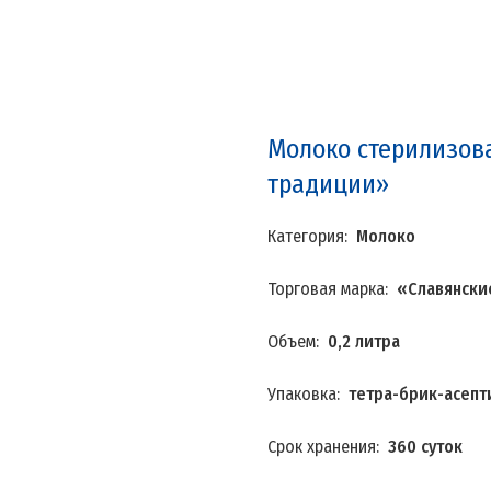
Молоко стерилизован
традиции»
Категория:
Молоко
Торговая марка:
«Славянски
Объем:
0,2 литра
Упаковка:
тетра-брик-асепт
Срок хранения:
360 суток