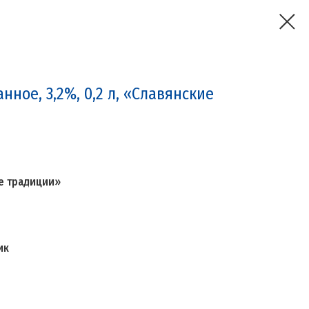
ное, 3,2%, 0,2 л, «Славянские
е традиции»
ик