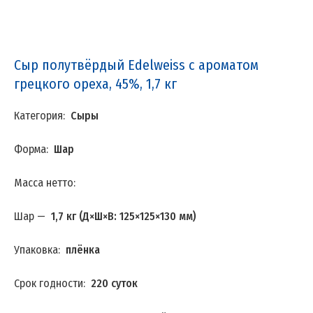
Сыр полутвёрдый Edelweiss с ароматом
грецкого ореха, 45%, 1,7 кг
Категория:
Сыры
Форма:
Шар
Масса нетто:
Шар —
1,7 кг (Д×Ш×В: 125×125×130 мм)
Упаковка:
плёнка
Срок годности:
220 суток