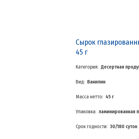
Сырок глазированн
45 г
Категория:
Десертная проду
Вид:
Ванилин
Масса нетто:
45 г
Упаковка:
ламинированная 
Срок годности:
30/180 суток