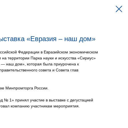
ыставка «Евразия – наш дом»
оссийской Федерации в Евразийском экономическом
 на территории Парка науки и искусства «Сириус»
 — наш дом», которая была приурочена к
равительственного совета и Совета глав
ке Минпромторга России.
 № 1» принял участие в выставке с дегустацией
товал компанию участникам мероприятия.