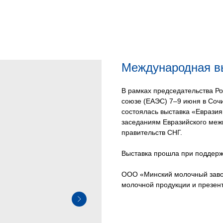
Международная в
В рамках председательства Р
союзе (ЕАЭС) 7–9 июня в Сочи
состоялась выставка «Евразия
заседаниям Евразийского межп
правительств СНГ.
Выставка прошла при поддерж
ООО «Минский молочный завод
молочной продукции и презен